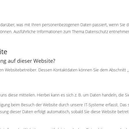
k darüber, was mit Ihren personenbezogenen Daten passiert, wenn Sie
en können. Ausführliche Informationen zum Thema Datenschutz entnehme
ite
ung auf dieser Website?
den Websitebetreiber. Dessen Kontaktdaten können Sie dem Abschnitt „Hi
s diese mitteilen. Hierbei kann es sich z. B. um Daten handeln, die Si
igung beim Besuch der Website durch unsere IT-Systeme erfasst. Das si
ssung dieser Daten erfolgt automatisch, sobald Sie diese Website betret