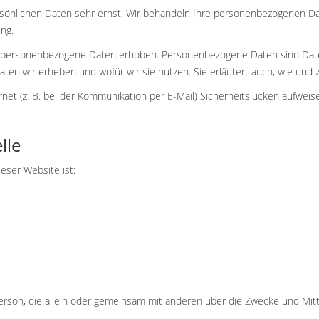
rsönlichen Daten sehr ernst. Wir behandeln Ihre personenbezogenen Da
ng.
personenbezogene Daten erhoben. Personenbezogene Daten sind Daten, 
aten wir erheben und wofür wir sie nutzen. Sie erläutert auch, wie un
rnet (z. B. bei der Kommunikation per E-Mail) Sicherheitslücken aufweis
lle
ieser Website ist:
he Person, die allein oder gemeinsam mit anderen über die Zwecke und Mi