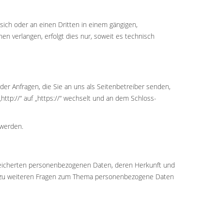
 sich oder an einen Dritten in einem gängigen,
n verlangen, erfolgt dies nur, soweit es technisch
der Anfragen, die Sie an uns als Seitenbetreiber senden,
ttp://“ auf „https://“ wechselt und an dem Schloss-
 werden.
peicherten personenbezogenen Daten, deren Herkunft und
ie zu weiteren Fragen zum Thema personenbezogene Daten