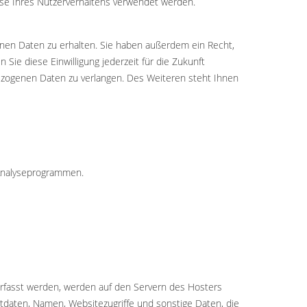
lyse Ihres Nutzerverhaltens verwendet werden.
nen Daten zu erhalten. Sie haben außerdem ein Recht,
Sie diese Einwilligung jederzeit für die Zukunft
zogenen Daten zu verlangen. Des Weiteren steht Ihnen
 Analyseprogrammen.
erfasst werden, werden auf den Servern des Hosters
tdaten, Namen, Websitezugriffe und sonstige Daten, die