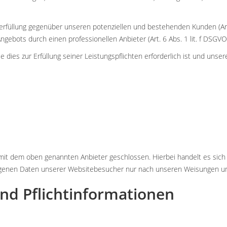
erfüllung gegenüber unseren potenziellen und bestehenden Kunden (Art. 
ngebots durch einen professionellen Anbieter (Art. 6 Abs. 1 lit. f DSGVO
e dies zur Erfüllung seiner Leistungspflichten erforderlich ist und uns
 mit dem oben genannten Anbieter geschlossen. Hierbei handelt es sic
zogenen Daten unserer Websitebesucher nur nach unseren Weisungen un
nd Pflicht­informationen