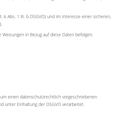
6 Abs. 1 lit. b DSGVO) und im Interesse einer sicheren,
).
ere Weisungen in Bezug auf diese Daten befolgen.
h um einen datenschutzrechtlich vorgeschriebenen
d unter Einhaltung der DSGVO verarbeitet.