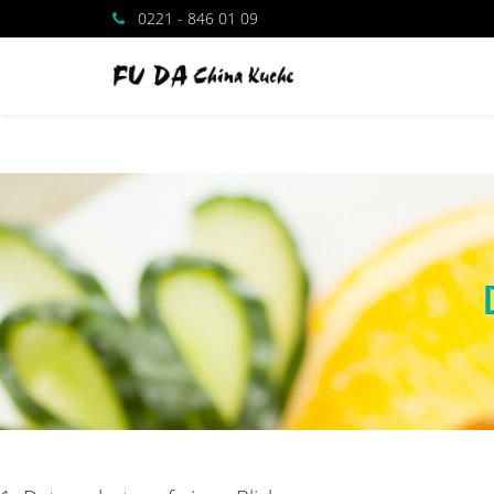
0221 - 846 01 09