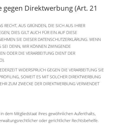
 gegen Direktwerbung (Art. 21
AS RECHT, AUS GRÜNDEN, DIE SICH AUS IHRER
N; DIES GILT AUCH FÜR EIN AUF DIESE
TNEHMEN SIE DIESER DATENSCHUTZERKLÄRUNG. WENN
S SEI DENN, WIR KÖNNEN ZWINGENDE
EN ODER DIE VERARBEITUNG DIENT DER
O).
EDERZEIT WIDERSPRUCH GEGEN DIE VERARBEITUNG SIE
ROFILING, SOWEIT ES MIT SOLCHER DIREKTWERBUNG
 MEHR ZUM ZWECKE DER DIREKTWERBUNG VERWENDET
n dem Mitgliedstaat ihres gewöhnlichen Aufenthalts,
waltungsrechtlicher oder gerichtlicher Rechtsbehelfe.