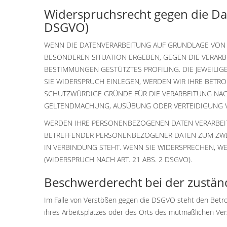
Widerspruchsrecht gegen die Da
DSGVO)
WENN DIE DATENVERARBEITUNG AUF GRUNDLAGE VON ART.
BESONDEREN SITUATION ERGEBEN, GEGEN DIE VERARB
BESTIMMUNGEN GESTÜTZTES PROFILING. DIE JEWEILI
SIE WIDERSPRUCH EINLEGEN, WERDEN WIR IHRE BETR
SCHUTZWÜRDIGE GRÜNDE FÜR DIE VERARBEITUNG NACH
GELTENDMACHUNG, AUSÜBUNG ODER VERTEIDIGUNG VO
WERDEN IHRE PERSONENBEZOGENEN DATEN VERARBEITE
BETREFFENDER PERSONENBEZOGENER DATEN ZUM ZWECK
IN VERBINDUNG STEHT. WENN SIE WIDERSPRECHEN, 
(WIDERSPRUCH NACH ART. 21 ABS. 2 DSGVO).
Beschwerde­recht bei der zustän
Im Falle von Verstößen gegen die DSGVO steht den Betrof
ihres Arbeitsplatzes oder des Orts des mutmaßlichen Ver