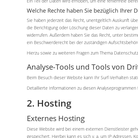
Ein Teil der Daten wird erhoben, um eine fehlerfreie Ber
Welche Rechte haben Sie bezüglich Ihrer D
Sie haben jederzeit das Recht, unentgeltlich Auskunft 
die Berichtigung oder Löschung dieser Daten zu verlangen.
widerrufen. Außerdem haben Sie das Recht, unter besti
ein Beschwerderecht bei der zuständigen Aufsichtsbehör
Hierzu sowie zu weiteren Fragen zum Thema Datenschutz 
Analyse-Tools und Tools von Drit
Beim Besuch dieser Website kann Ihr Surf-Verhalten sta
Detaillierte Informationen zu diesen Analyseprogrammen 
2. Hosting
Externes Hosting
Diese Website wird bei einem externen Dienstleister geh
gespeichert. Hierbei kann es sich v. a. um IP-Adressen,