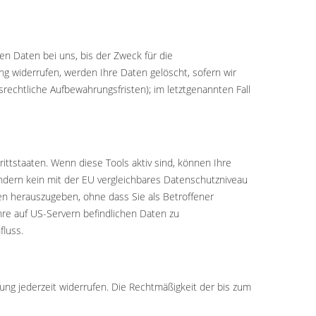
n Daten bei uns, bis der Zweck für die
ng widerrufen, werden Ihre Daten gelöscht, sofern wir
rechtliche Aufbewahrungsfristen); im letztgenannten Fall
ttstaaten. Wenn diese Tools aktiv sind, können Ihre
ändern kein mit der EU vergleichbares Datenschutzniveau
n herauszugeben, ohne dass Sie als Betroffener
re auf US-Servern befindlichen Daten zu
fluss.
igung jederzeit widerrufen. Die Rechtmäßigkeit der bis zum