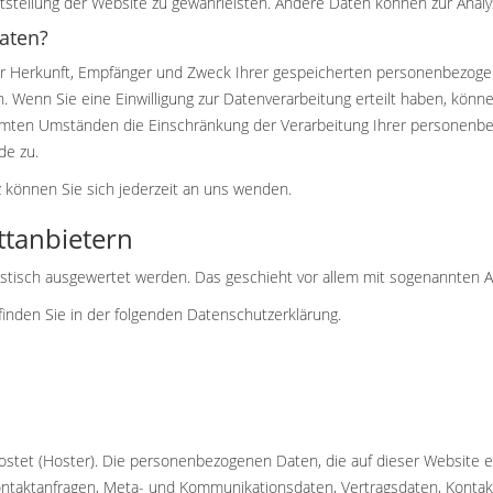
eitstellung der Website zu gewährleisten. Andere Daten können zur Ana
aten?
über Herkunft, Empfänger und Zweck Ihrer gespeicherten personenbezoge
 Wenn Sie eine Einwilligung zur Datenverarbeitung erteilt haben, können 
mmten Umständen die Einschränkung der Verarbeitung Ihrer personenbe
de zu.
können Sie sich jederzeit an uns wenden.
t­anbietern
tistisch ausgewertet werden. Das geschieht vor allem mit sogenannten
finden Sie in der folgenden Datenschutzerklärung.
ostet (Hoster). Die personenbezogenen Daten, die auf dieser Website 
 Kontaktanfragen, Meta- und Kommunikationsdaten, Vertragsdaten, Kontak