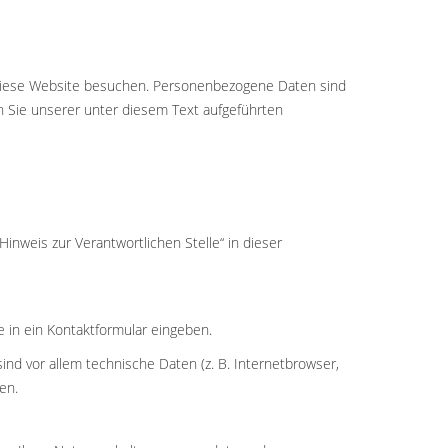
 diese Website besuchen. Personenbezogene Daten sind
n Sie unserer unter diesem Text aufgeführten
nweis zur Verantwortlichen Stelle“ in dieser
e in ein Kontaktformular eingeben.
nd vor allem technische Daten (z. B. Internetbrowser,
en.