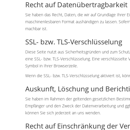
Recht auf Daten­übertrag­barkeit
Sie haben das Recht, Daten, die wir auf Grundlage Ihrer Ei
maschinenlesbaren Format aushändigen zu lassen. Sofern S
machbar ist.
SSL- bzw. TLS-Verschlüsselung
Diese Seite nutzt aus Sicherheitsgründen und zum Schutz 
eine SSL- bzw. TLS-Verschlüsselung. Eine verschlüsselte 
Symbol in Ihrer Browserzeile.
Wenn die SSL- bzw. TLS-Verschlüsselung aktiviert ist, kön
Auskunft, Löschung und Bericht
Sie haben im Rahmen der geltenden gesetzlichen Bestim
Empfänger und den Zweck der Datenverarbeitung und ggf
können Sie sich jederzeit an uns wenden.
Recht auf Einschränkung der Ve