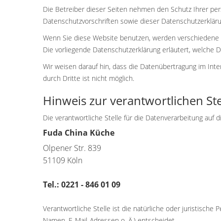
Die Betreiber dieser Seiten nehmen den Schutz Ihrer pe
Datenschutzvorschriften sowie dieser Datenschutzerkläru
Wenn Sie diese Website benutzen, werden verschiedene 
Die vorliegende Datenschutzerklärung erläutert, welche D
Wir weisen darauf hin, dass die Datenübertragung im Inte
durch Dritte ist nicht möglich.
Hinweis zur verantwortlichen Ste
Die verantwortliche Stelle für die Datenverarbeitung auf d
Fuda China Küche
Olpener Str. 839
51109 Köln
Tel.: 0221 - 846 01 09
Verantwortliche Stelle ist die natürliche oder juristisc
Namen, E-Mail-Adressen o. Ä.) entscheidet.