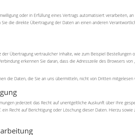
nwilligung oder in Erfüllung eines Vertrags automatisiert verarbeiten, an
ie die direkte Übertragung der Daten an einen anderen Verantwortliche
der Übertragung vertraulicher Inhalte, wie zum Beispiel Bestellungen o
Verbindung erkennen Sie daran, dass die Adresszeile des Browsers von „h
nen die Daten, die Sie an uns übermitteln, nicht von Dritten mitgelesen
igung
mungen jederzeit das Recht auf unentgeltliche Auskunft über Ihre ges
. ein Recht auf Berichtigung oder Löschung dieser Daten. Hierzu sow
rarbeitung