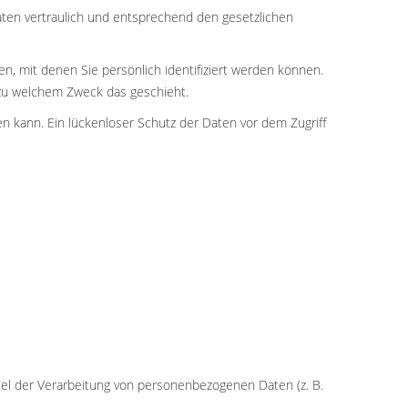
ten vertraulich und entsprechend den gesetzlichen
mit denen Sie persönlich identifiziert werden können.
d zu welchem Zweck das geschieht.
en kann. Ein lückenloser Schutz der Daten vor dem Zugriff
ttel der Verarbeitung von personenbezogenen Daten (z. B.